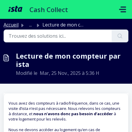
Passer au contenu principal
Cash Collect
Accueil
...
Lecture de mon compteur par ista
Lecture de mon compteur par
ista
Modifié le Mar, 25 Nov., 2025 à 5:36 H
Vous avez des compteurs à radiofréquence, dans ce cas, une
visite d’ista n’est pas nécessaire. Nous relevons les compteurs
à distance, et
nous n’avons donc pas besoin d’accéder
à
votre logement pour les relevés.
Nous ne devons accéder au logement qu’en cas de