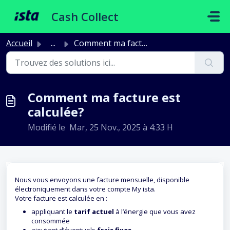
Passer au contenu principal
Cash Collect
Accueil
...
Comment ma facture est calculée?
Comment ma facture est
calculée?
Modifié le Mar, 25 Nov., 2025 à 4:33 H
Nous vous envoyons une facture mensuelle, disponible
électroniquement dans votre compte My ista.
Votre facture est calculée en :
appliquant le
tarif actuel
à l’énergie que vous avez
consommée