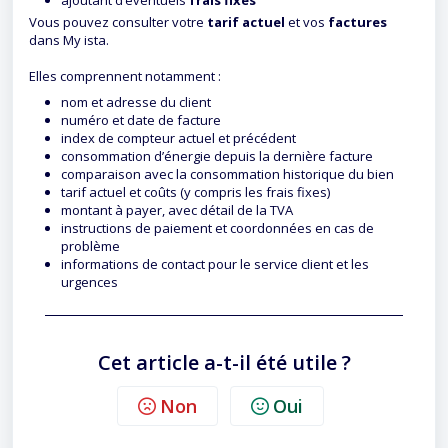
ajoutant d’éventuels
frais fixes
Vous pouvez consulter votre
tarif actuel
et vos
factures
dans My ista.
Elles comprennent notamment :
nom et adresse du client
numéro et date de facture
index de compteur actuel et précédent
consommation d’énergie depuis la dernière facture
comparaison avec la consommation historique du bien
tarif actuel et coûts (y compris les frais fixes)
montant à payer, avec détail de la TVA
instructions de paiement et coordonnées en cas de
problème
informations de contact pour le service client et les
urgences
Cet article a-t-il été utile ?
Non
Oui