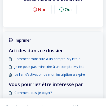
Non
Oui
Imprimer
Articles dans ce dossier -
Comment m’inscrire à un compte My ista ?
Je ne peux pas m’inscrire à un compte My ista
Le lien d’activation de mon inscription a expiré
Vous pourriez être intéressé par -
Comment puis-je payer?
Comment puis-je consulter le statut de mon ticket
(demande) ?