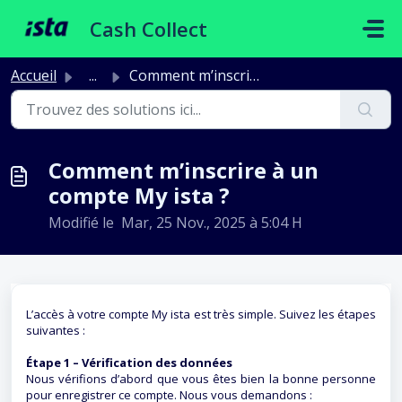
Passer au contenu principal
Cash Collect
Accueil
...
Comment m’inscrire à un compte My ista ?
Comment m’inscrire à un
compte My ista ?
Modifié le Mar, 25 Nov., 2025 à 5:04 H
L’accès à votre compte My ista est très simple. Suivez les étapes
suivantes :
Étape 1 – Vérification des données
Nous vérifions d’abord que vous êtes bien la bonne personne
pour enregistrer ce compte. Nous vous demandons :