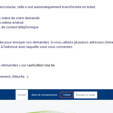
.ista.be, celle-ci est automatiquement transformée en ticket.
le statut de votre demande
au même endroit
s de contact téléphonique
ilisée pour envoyer vos demandes. Si vous utilisez plusieurs adresses (Gmai
és à l’adresse avec laquelle vous vous connectez.
es demandes » sur
.
cashcollect.ista.be
tement, clôturée…)