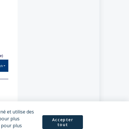
e)
é et utilise des
our plus
Accepter
tout
e pour plus