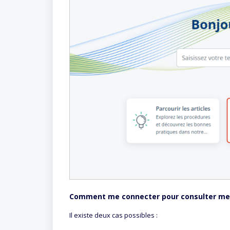
Comment me connecter pour consulter mes
Il existe deux cas possibles :