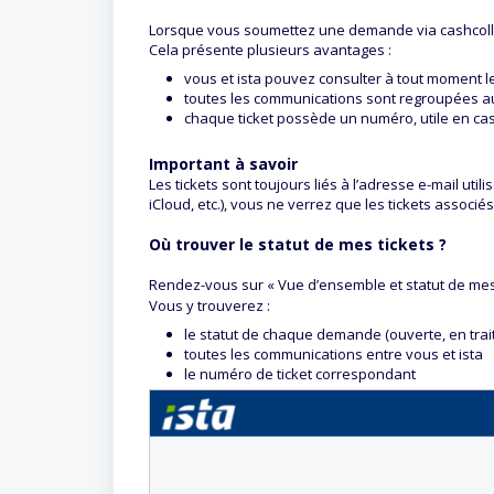
Lorsque vous soumettez une demande via cashcollect
Cela présente plusieurs avantages :
vous et ista pouvez consulter à tout moment 
toutes les communications sont regroupées 
chaque ticket possède un numéro, utile en ca
Important à savoir
Les tickets sont toujours liés à l’adresse e-mail ut
iCloud, etc.), vous ne verrez que les tickets associ
Où trouver le statut de mes tickets ?
Rendez-vous sur « Vue d’ensemble et statut de m
Vous y trouverez :
le statut de chaque demande (ouverte, en trai
toutes les communications entre vous et ista
le numéro de ticket correspondant