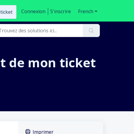
Connexion
S'inscrire
French
ticket
t de mon ticket
Imprimer