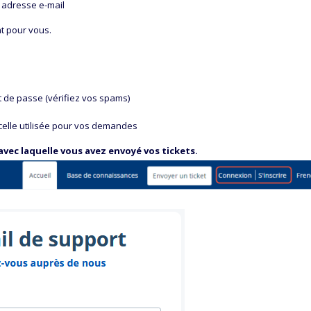
 adresse e-mail
t pour vous.
t de passe (vérifiez vos spams)
elle utilisée pour vos demandes
 avec laquelle vous avez envoyé vos tickets.