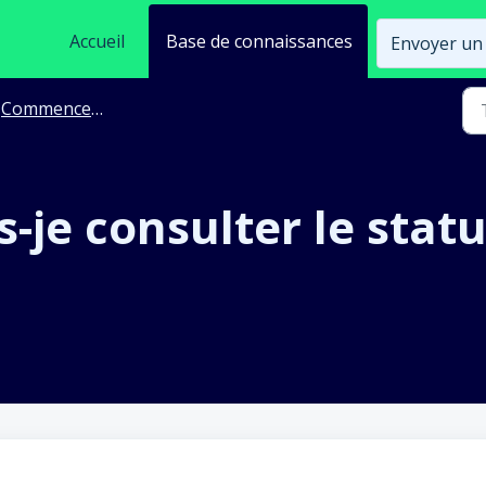
Accueil
Base de connaissances
Envoyer un 
Commencez avec le helpdesk d'ista
je consulter le statu