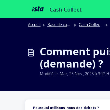
Passer au contenu principal
Cash Collect
Accueil
Base de connaissances
Cash Collect Général
Comment puis-
(demande) ?
Modifié le Mar, 25 Nov., 2025 à 3:12 H
Pourquoi utilisons-nous des tickets ?