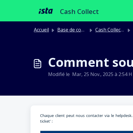
Passer au contenu principal
Cash Collect
Accueil
Base de connaissances
Cash Collect Général
Comment sou
Modifié le Mar, 25 Nov., 2025 à 2:54 H
Chaque client peut nous contacter via le helpdes
ticket' :