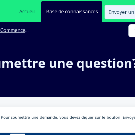
Accueil
Base de connaissances
Envoyer un 
Commencez avec le helpdesk d'ista
mettre une question
k. Pour soumettre une demande, vous devez cliquer sur le bouton 'Envoy