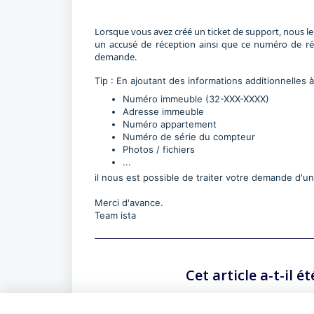
Lorsque vous avez créé un ticket de support, nous l
un accusé de réception ainsi que ce numéro de ré
demande.
Tip : En ajoutant des informations additionnelles
Numéro immeuble (32-XXX-XXXX)
Adresse immeuble
Numéro appartement
Numéro de série du compteur
Photos / fichiers
...
il nous est possible de traiter votre demande d'un
Merci d'avance.
Team ista
Cet article a-t-il ét