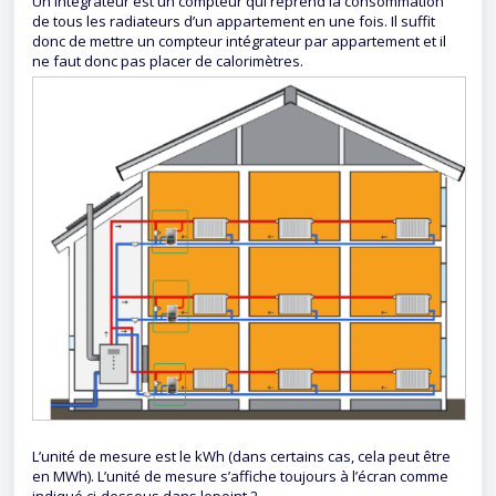
Un intégrateur est un compteur qui reprend la consommation
de tous les radiateurs d’un appartement en une fois. Il suffit
donc de mettre un compteur intégrateur par appartement et il
ne faut donc pas placer de calorimètres.
L’unité de mesure est le kWh (dans certains cas, cela peut être
en MWh). L’unité de mesure s’affiche toujours à l’écran comme
indiqué ci-dessous dans lepoint 2.