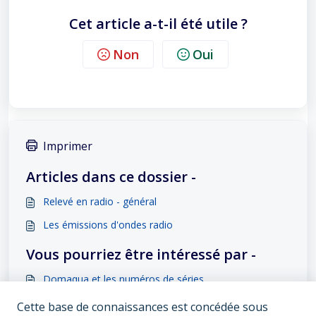
Cet article a-t-il été utile ?
Non
Oui
Imprimer
Articles dans ce dossier -
Relevé en radio - général
Les émissions d'ondes radio
Vous pourriez être intéressé par -
Domaqua et les numéros de séries
Relevé en radio - général
Cette base de connaissances est concédée sous