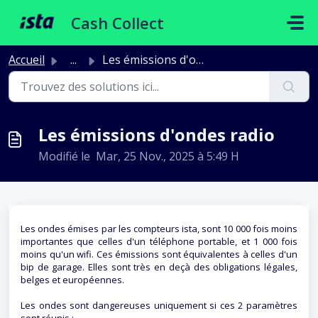
Passer au contenu principal
Cash Collect
Accueil
...
Les émissions d'ondes radio
Les émissions d'ondes radio
Modifié le Mar, 25 Nov., 2025 à 5:49 H
Les ondes émises par les compteurs ista, sont 10 000 fois moins
importantes que celles d'un téléphone portable, et 1 000 fois
moins qu'un wifi. Ces émissions sont équivalentes à celles d'un
bip de garage. Elles sont très en deçà des obligations légales,
belges et européennes.
Les ondes sont dangereuses uniquement si ces 2 paramètres