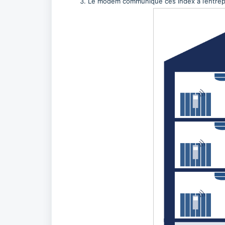
Le modem communique ces index à l’entrepri