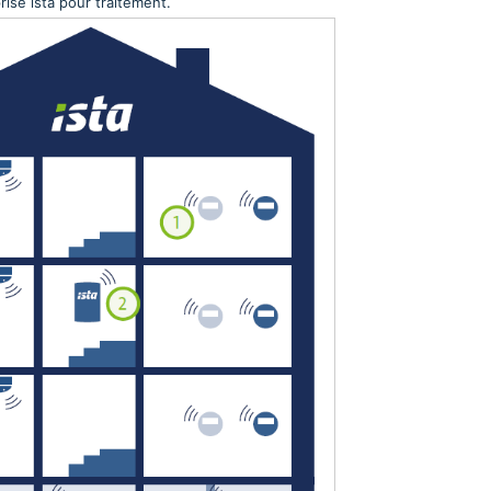
se ista pour traitement.