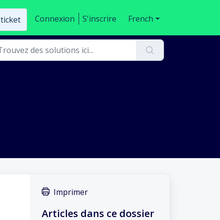
Connexion
S'inscrire
French
ticket
Imprimer
Articles dans ce dossier