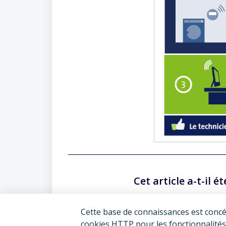
Cet article a-t-il ét
Cette base de connaissances est concé
cookies HTTP pour les fonctionnalités