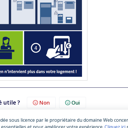
é utile ?
Non
Oui
dée sous licence par le propriétaire du domaine Web concern
 essentielles et pour améliorer votre expérience.
Cliquez ici
p