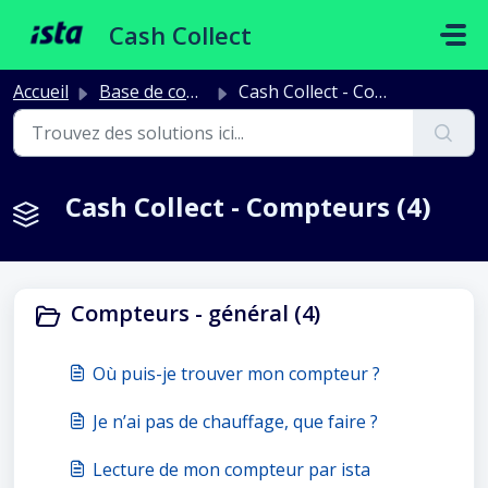
Passer au contenu principal
Cash Collect
Accueil
Base de connaissances
Cash Collect - Compteurs
Cash Collect - Compteurs (4)
Compteurs - général (4)
Où puis-je trouver mon compteur ?
Je n’ai pas de chauffage, que faire ?
Lecture de mon compteur par ista