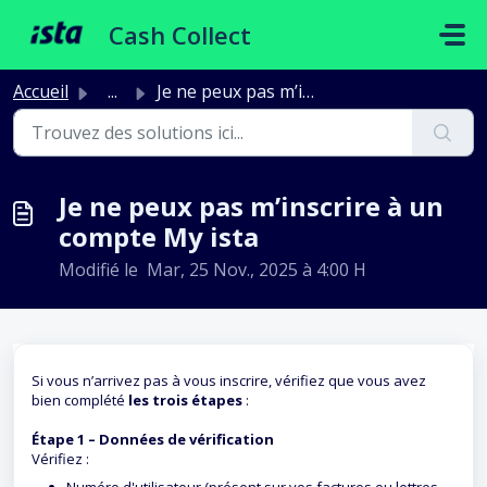
Passer au contenu principal
Cash Collect
Accueil
...
Je ne peux pas m’inscrire à un compte My ista
Je ne peux pas m’inscrire à un
compte My ista
Modifié le Mar, 25 Nov., 2025 à 4:00 H
Si vous n’arrivez pas à vous inscrire, vérifiez que vous avez
bien complété
les trois étapes
:
Étape 1 – Données de vérification
Vérifiez :