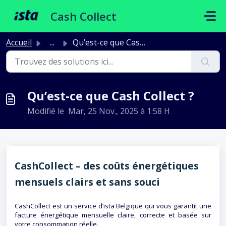
Passer au contenu principal
Cash Collect
Accueil
...
Qu’est-ce que Cash Collect ?
Qu’est-ce que Cash Collect ?
Modifié le Mar, 25 Nov., 2025 à 1:58 H
CashCollect – des coûts énergétiques
mensuels clairs et sans souci
CashCollect est un service d’ista Belgique qui vous garantit une
facture énergétique mensuelle claire, correcte et basée sur
votre consommation réelle.