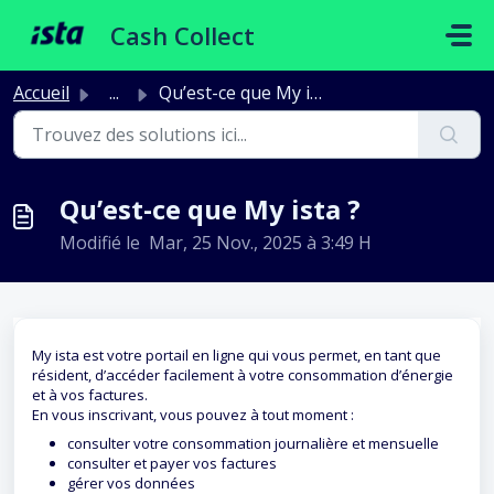
Passer au contenu principal
Cash Collect
Accueil
...
Qu’est-ce que My ista ?
Qu’est-ce que My ista ?
Modifié le Mar, 25 Nov., 2025 à 3:49 H
My ista est votre portail en ligne qui vous permet, en tant que
résident, d’accéder facilement à votre consommation d’énergie
et à vos factures.
En vous inscrivant, vous pouvez à tout moment :
consulter votre consommation journalière et mensuelle
consulter et payer vos factures
gérer vos données