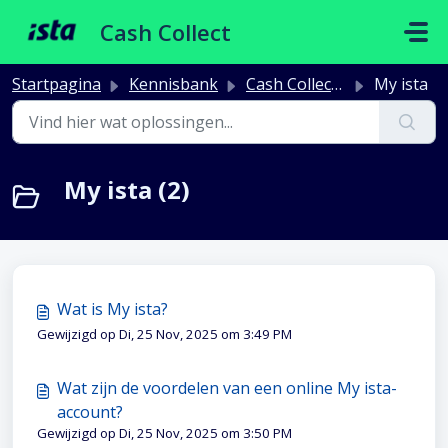
Doorgaan naar hoofdinhoud
Cash Collect
Startpagina
Kennisbank
Cash Collect Portaal
My ista
My ista (2)
Wat is My ista?
Gewijzigd op Di, 25 Nov, 2025 om 3:49 PM
Wat zijn de voordelen van een online My ista-
account?
Gewijzigd op Di, 25 Nov, 2025 om 3:50 PM