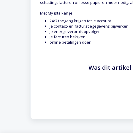
schattingsfacturen of losse papieren meer nodig: all
Met My ista kan je:
24/7 toegang krijgen tot je account
je contact- en facturatiegegevens bijwerken
je energieverbruik opvolgen
je facturen bekijken
online betalingen doen
Was dit artikel