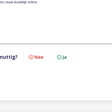
es staat duidelijk online.
 nuttig?
Nee
Ja