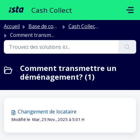
Passer au contenu principal
Cash Collect
Accueil
Base de connaissances
Cash Collect Décompte
Comment transmettre un déménagement?
Comment transmettre un
déménagement? (1)
Changement de locataire
Modifié le Mar, 25 Nov., 2025 à 5:01 H