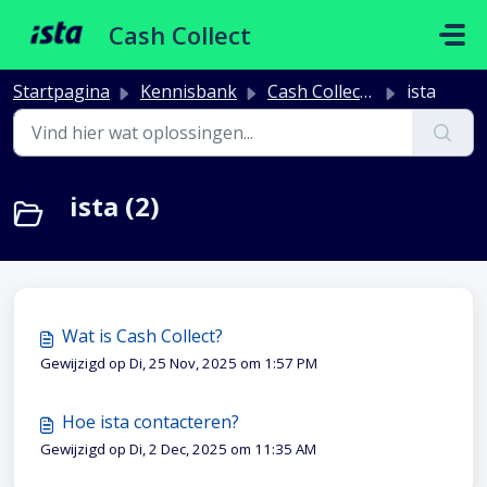
Doorgaan naar hoofdinhoud
Cash Collect
Startpagina
Kennisbank
Cash Collect Algemeen
ista
ista (2)
Wat is Cash Collect?
Gewijzigd op Di, 25 Nov, 2025 om 1:57 PM
Hoe ista contacteren?
Gewijzigd op Di, 2 Dec, 2025 om 11:35 AM